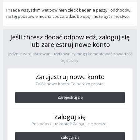
Przede wszystkim wet powinien zlecić badania paszy i odchodów,
na tej podstawie można coś zaradzić bo opcji może być mnóstwo.
Jeśli chcesz dodać odpowiedź, zaloguj się
lub zarejestruj nowe konto
Jedynie zarejestrowani użytkownicy mogą komentować zawartość
tej strony.
Zarejestruj nowe konto
Załóż nowe konto. To bardzo proste!
Zarejestruj się
Zaloguj się
Posiadasz już konto? Zaloguj się poniżej.
Zaloguj się