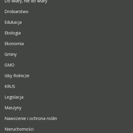
Do wiary, nie do wiary
Drobiarstwo
Edukacja
Ekologia
Ekonomia
Gminy
GMO
Izby Rolnicze
KRUS
Legislacja
Maszyny
Nawożenie i ochrona roślin
Nieruchomości