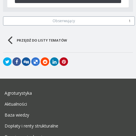
Obserwujący
1
PRZEJDŹ DO LISTY TEMATÓW
Agroturystyka
Aktualności
Baza wiedzy
Dopłaty i renty strukturalne