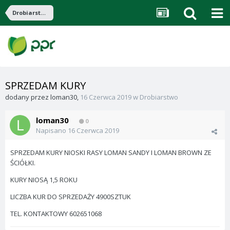
Drobiarstwo
SPRZEDAM KURY
dodany przez
loman30
,
16 Czerwca 2019
w
Drobiarstwo
loman30
0
Napisano
16 Czerwca 2019
SPRZEDAM KURY NIOSKI RASY LOMAN SANDY I LOMAN BROWN ZE
ŚCIÓŁKI.
KURY NIOSĄ 1,5 ROKU
LICZBA KUR DO SPRZEDAŻY 4900SZTUK
TEL. KONTAKTOWY 602651068