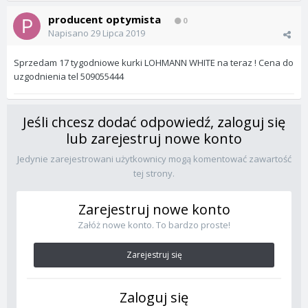
producent optymista
0
Napisano
29 Lipca 2019
Sprzedam 17 tygodniowe kurki LOHMANN WHITE na teraz ! Cena do
uzgodnienia tel 509055444
Jeśli chcesz dodać odpowiedź, zaloguj się
lub zarejestruj nowe konto
Jedynie zarejestrowani użytkownicy mogą komentować zawartość
tej strony.
Zarejestruj nowe konto
Załóż nowe konto. To bardzo proste!
Zarejestruj się
Zaloguj się