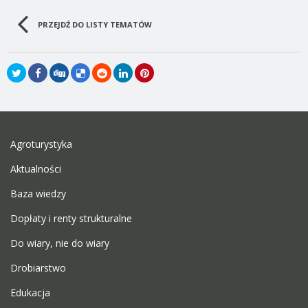
PRZEJDŹ DO LISTY TEMATÓW
Agroturystyka
Aktualności
Baza wiedzy
Dopłaty i renty strukturalne
Do wiary, nie do wiary
Drobiarstwo
Edukacja