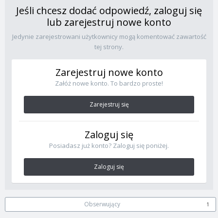
Jeśli chcesz dodać odpowiedź, zaloguj się
lub zarejestruj nowe konto
Jedynie zarejestrowani użytkownicy mogą komentować zawartość
tej strony.
Zarejestruj nowe konto
Załóż nowe konto. To bardzo proste!
Zarejestruj się
Zaloguj się
Posiadasz już konto? Zaloguj się poniżej.
Zaloguj się
Obserwujący
1