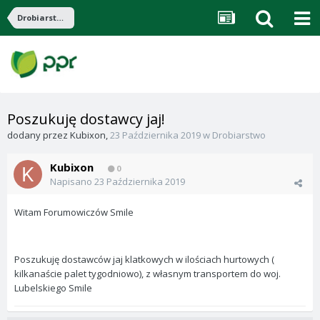
Drobiarstwo
Poszukuję dostawcy jaj!
dodany przez
Kubixon
,
23 Października 2019
w
Drobiarstwo
Kubixon
0
Napisano
23 Października 2019
Witam Forumowiczów Smile
Poszukuję dostawców jaj klatkowych w ilościach hurtowych (
kilkanaście palet tygodniowo), z własnym transportem do woj.
Lubelskiego Smile