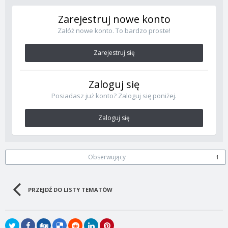
Zarejestruj nowe konto
Załóż nowe konto. To bardzo proste!
Zarejestruj się
Zaloguj się
Posiadasz już konto? Zaloguj się poniżej.
Zaloguj się
Obserwujący
1
PRZEJDŹ DO LISTY TEMATÓW