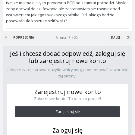
tym ze ma mało sily to przyczyna PGR bo z tamtat pochodzi. Mysle
zeby dac wal do szlifowania ale zastanawiam sie rowniez nad
wstawieniem jakiegos wiekszego silnika. Od jakiego bedzie
pasował? I ile kosztuje szlif wału?
Strona 18 z 20
POPRZEDNIA
DALEJ
Jeśli chcesz dodać odpowiedź, zaloguj się
lub zarejestruj nowe konto
Jedynie zarejestrowani użytkownicy mogą komentować zawartość
tej strony.
Zarejestruj nowe konto
Załóż nowe konto. To bardzo proste!
Zarejestruj się
Zaloguj się