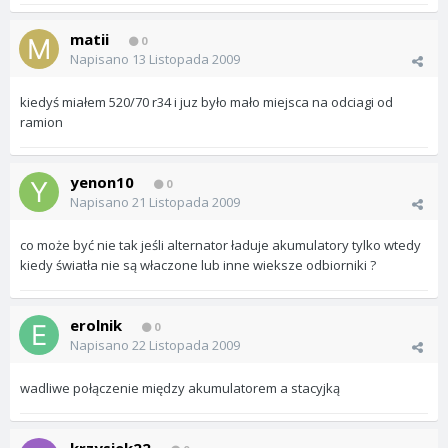
matii
0
Napisano
13 Listopada 2009
kiedyś miałem 520/70 r34 i juz było mało miejsca na odciagi od
ramion
yenon10
0
Napisano
21 Listopada 2009
co może być nie tak jeśli alternator ładuje akumulatory tylko wtedy
kiedy światła nie są właczone lub inne wieksze odbiorniki ?
erolnik
0
Napisano
22 Listopada 2009
wadliwe połączenie między akumulatorem a stacyjką