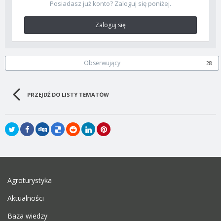
Posiadasz już konto? Zaloguj się poniżej.
Zaloguj się
Obserwujący
28
PRZEJDŹ DO LISTY TEMATÓW
Agroturystyka
Aktualności
Baza wiedzy