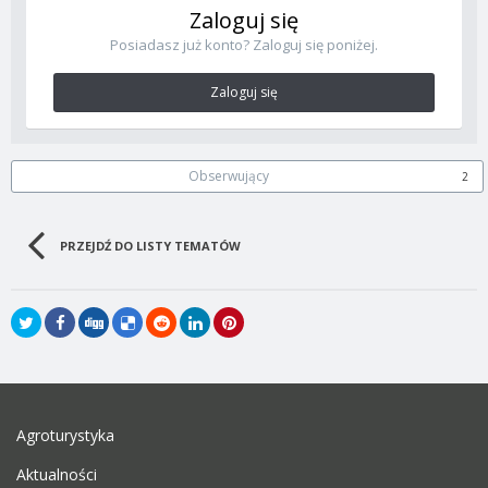
Zaloguj się
Posiadasz już konto? Zaloguj się poniżej.
Zaloguj się
Obserwujący
2
PRZEJDŹ DO LISTY TEMATÓW
Agroturystyka
Aktualności