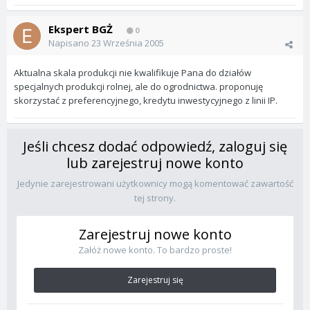
Ekspert BGŻ
0
Napisano
23 Września 2005
Aktualna skala produkcji nie kwalifikuje Pana do działów
specjalnych produkcji rolnej, ale do ogrodnictwa. proponuję
skorzystać z preferencyjnego, kredytu inwestycyjnego z linii IP.
Jeśli chcesz dodać odpowiedź, zaloguj się
lub zarejestruj nowe konto
Jedynie zarejestrowani użytkownicy mogą komentować zawartość
tej strony.
Zarejestruj nowe konto
Załóż nowe konto. To bardzo proste!
Zarejestruj się