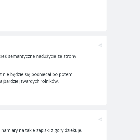
kieś semantyczne nadużycie ze strony
kt nie będzie się podniecał bo potem
jbardziej twardych rolników.
namiary na takie zapiski z gory dziekuje.