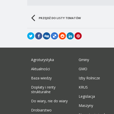
PRZEJDŹ DO LISTY TEMATÓW
Agroturystyka
Gminy
Aktualności
GMO
Baza wiedzy
Izby Rolnicze
Dopłaty i renty
KRUS
strukturalne
Legislacja
Do wiary, nie do wiary
Maszyny
Drobiarstwo