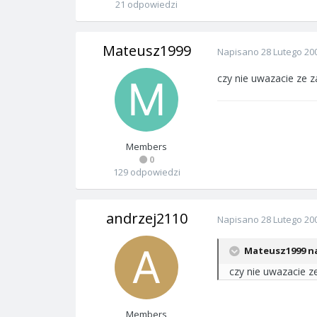
21 odpowiedzi
Mateusz1999
Napisano
28 Lutego 20
czy nie uwazacie ze z
Members
0
129 odpowiedzi
andrzej2110
Napisano
28 Lutego 20
Mateusz1999 na
czy nie uwazacie z
Members