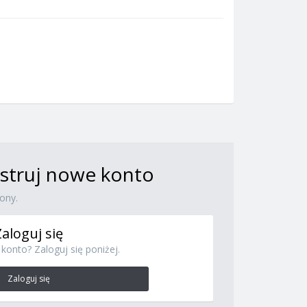
jestruj nowe konto
ony.
Zaloguj się
konto? Zaloguj się poniżej.
Zaloguj się