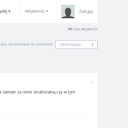
ądaj
Aktywność
Zaloguj
Cała aktywność
, aby obserwować tę zawartość
Obserwujący
3
zamian za rente strukturalną,czy w tym