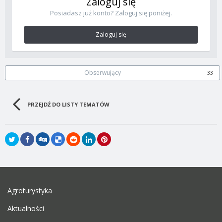
Zaloguj się
Posiadasz już konto? Zaloguj się poniżej.
Zaloguj się
Obserwujący
33
PRZEJDŹ DO LISTY TEMATÓW
Agroturystyka
Aktualności