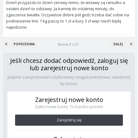
Dzień przyjazdu to dzień zerowy mimo, że wstawy są raniutko a
ostatni dzień to odstawy. Ja karmię do ostatniej minuty, do
zgaszenia światła. Oczywiście dobre pół godz trzeba dać sobie na
podniesienie linii. 1 kg paszy to 1 zł a kury 3 zł więc niech będą
najedzone.
Strona 3 z 27
POPRZEDNIA
DALEJ
Jeśli chcesz dodać odpowiedź, zaloguj się
lub zarejestruj nowe konto
Jedynie zarejestrowani użytkownicy mogą komentować zawartość
tej strony.
Zarejestruj nowe konto
Załóż nowe konto. To bardzo proste!
Zarejestruj się