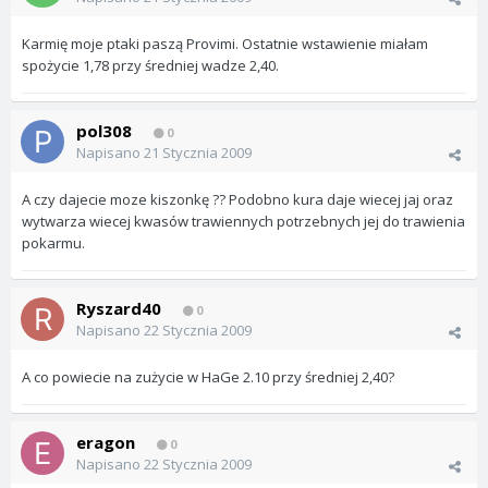
Karmię moje ptaki paszą Provimi. Ostatnie wstawienie miałam
spożycie 1,78 przy średniej wadze 2,40.
pol308
0
Napisano
21 Stycznia 2009
A czy dajecie moze kiszonkę ?? Podobno kura daje wiecej jaj oraz
wytwarza wiecej kwasów trawiennych potrzebnych jej do trawienia
pokarmu.
Ryszard40
0
Napisano
22 Stycznia 2009
A co powiecie na zużycie w HaGe 2.10 przy średniej 2,40?
eragon
0
Napisano
22 Stycznia 2009