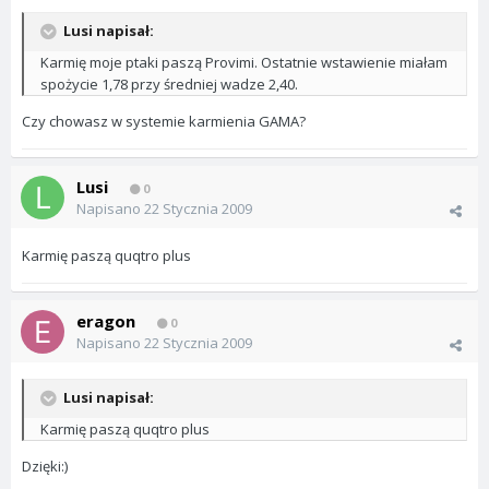
Lusi napisał:
Karmię moje ptaki paszą Provimi. Ostatnie wstawienie miałam
spożycie 1,78 przy średniej wadze 2,40.
Czy chowasz w systemie karmienia GAMA?
Lusi
0
Napisano
22 Stycznia 2009
Karmię paszą quqtro plus
eragon
0
Napisano
22 Stycznia 2009
Lusi napisał:
Karmię paszą quqtro plus
Dzięki:)