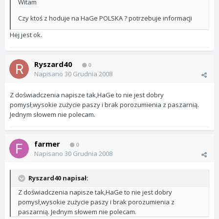
Witam
Czy ktoś z hoduje na HaGe POLSKA ? potrzebuje informacji
Hej jest ok.
Ryszard40
0
Napisano
30 Grudnia 2008
Z doświadczenia napisze tak,HaGe to nie jest dobry
pomysł,wysokie zużycie paszy i brak porozumienia z paszarnią.
Jednym słowem nie polecam.
farmer
0
Napisano
30 Grudnia 2008
Ryszard40 napisał:
Z doświadczenia napisze tak,HaGe to nie jest dobry
pomysł,wysokie zużycie paszy i brak porozumienia z
paszarnią. Jednym słowem nie polecam.