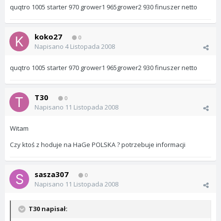
quqtro 1005 starter 970 grower1 965grower2 930 finuszer netto
koko27
0
Napisano
4 Listopada 2008
quqtro 1005 starter 970 grower1 965grower2 930 finuszer netto
T30
0
Napisano
11 Listopada 2008
Witam
Czy ktoś z hoduje na HaGe POLSKA ? potrzebuje informacji
sasza307
0
Napisano
11 Listopada 2008
T30 napisał: