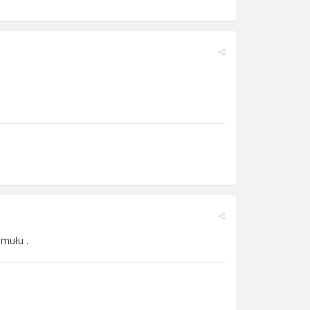
 mułu .