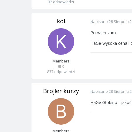
32 odpowiedzi
kol
Napisano
28 Sierpnia 
Potwierdzam.
HaGe-wysoka cena i c
Members
0
837 odpowiedzi
Brojler kurzy
Napisano
28 Sierpnia 
HaGe Głobino - jakość
Members