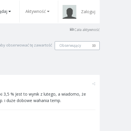
ądaj
Aktywność
Zaloguj
Cała aktywność
, aby obserwować tę zawartość
Obserwujący
33
ki 3,5 % Jest to wynik z lutego, a wiadomo, że
mp. i duże dobowe wahania temp.