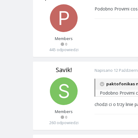
Podobno Provimi cos 
Members
0
445 odpowiedzi
Savik!
Napisano
12 Październ
paktofonikas n
Podobno Provimi c
chodzi ci o trzy linie 
Members
0
260 odpowiedzi