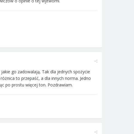
iczów o opinie o tej wytwórni.
 jakie go zadowalają. Tak dla jednych spożycie
 różnica to przepaść, a dla innych norma. Jedno
jąc po prostu więcej ton. Pozdrawiam.