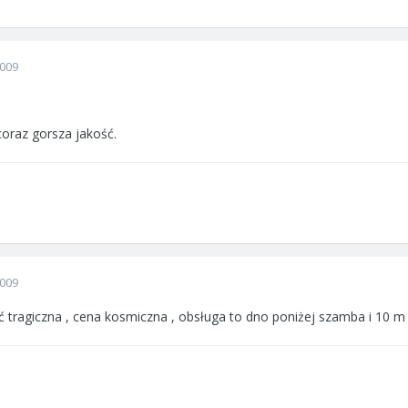
2009
oraz gorsza jakość.
2009
 tragiczna , cena kosmiczna , obsługa to dno poniżej szamba i 10 m