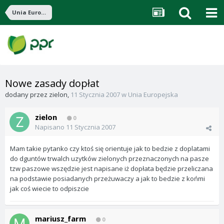
Unia Europejska
Nowe zasady dopłat
dodany przez
zielon
,
11 Stycznia 2007
w
Unia Europejska
zielon
0
Napisano
11 Stycznia 2007
Mam takie pytanko czy ktoś się orientuje jak to bedzie z doplatami
do dguntów trwalch uzytków zielonych przeznaczonych na pasze
tzw paszowe wszędzie jest napisane iż dopłata będzie przeliczana
na podstawie posiadanych przeżuwaczy a jak to bedzie z końmi
jak coś wiecie to odpiszcie
mariusz_farm
0