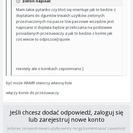
zielon napisał:
Mam takie pytanko czy ktoś się orientuje jak to bedzie z
doplatami do dguntów trwalch uzytków zielonych
przeznaczonych na pasze tzw paszowe wszędzie jest
napisane iż dopłata będzie przeliczana na podstawie
posiadanych przeżuwaczy a jak to bedzie z końmi jak
coś wiecie to odpiszcie[/quote
niestety ale o konikach zapomniano ]
być może ARiMR stworzy własną liste
włączy konie do przeżuwaczy
Jeśli chcesz dodać odpowiedź, zaloguj się
lub zarejestruj nowe konto
Jedynie zarejestrowani użytkownicy mogą komentować zawartość