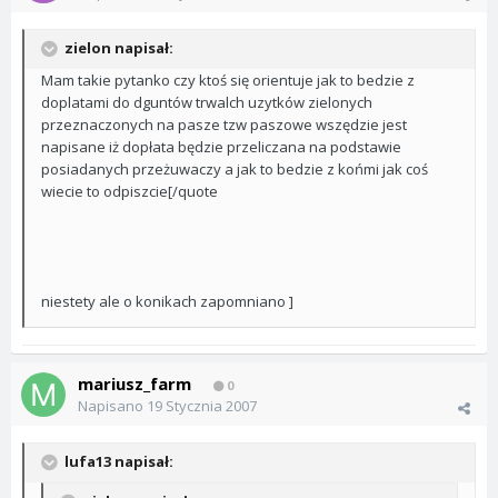
zielon napisał:
Mam takie pytanko czy ktoś się orientuje jak to bedzie z
doplatami do dguntów trwalch uzytków zielonych
przeznaczonych na pasze tzw paszowe wszędzie jest
napisane iż dopłata będzie przeliczana na podstawie
posiadanych przeżuwaczy a jak to bedzie z końmi jak coś
wiecie to odpiszcie[/quote
niestety ale o konikach zapomniano ]
mariusz_farm
0
Napisano
19 Stycznia 2007
lufa13 napisał: