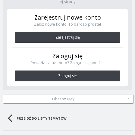
tej strony.
Zarejestruj nowe konto
Załóż nowe konto. To bardzo proste!
Zarejestruj się
Zaloguj się
Posiadasz już konto? Zaloguj się poniżej.
Zaloguj się
Obserwujący
1
PRZEJDŹ DO LISTY TEMATÓW