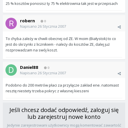
25 % kosztów ponosisz ty 75 % elektrownia tak jest w przepisach
robern
0
Napisano
26 Stycznia 2007
To chyba zależy w chwili obecnej od ZE. W moim (Białystok) to co
jest do skrzynki z licznikiem - należy do kosztów ZE, dalej już
rozprowadzam na swój koszt.
Daniel88
0
Napisano
26 Stycznia 2007
Podobno do 200 metrów płaci za przyłącze zakład ene. natomiast
resztę niestety trzeba pokryc z własnej kieszeni
Jeśli chcesz dodać odpowiedź, zaloguj się
lub zarejestruj nowe konto
Jedynie zarejestrowani użytkownicy mogą komentować zawartość