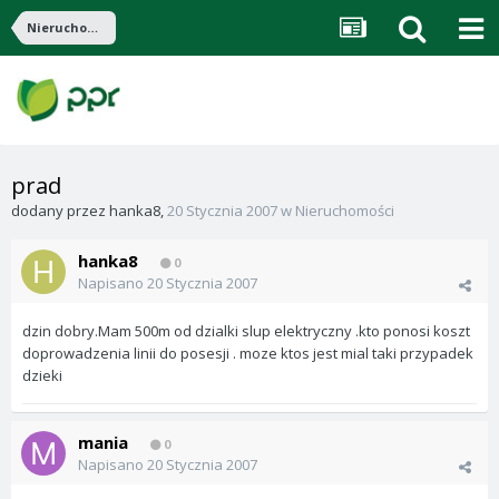
Nieruchomości
prad
dodany przez
hanka8
,
20 Stycznia 2007
w
Nieruchomości
hanka8
0
Napisano
20 Stycznia 2007
dzin dobry.Mam 500m od dzialki slup elektryczny .kto ponosi koszt
doprowadzenia linii do posesji . moze ktos jest mial taki przypadek
dzieki
mania
0
Napisano
20 Stycznia 2007