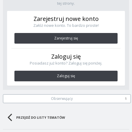
tej strony.
Zarejestruj nowe konto
Załóż nowe konto. To bardzo proste!
Zarejestruj się
Zaloguj się
Posiadasz już konto? Zaloguj się poniżej.
Zaloguj się
Obserwujący
1
PRZEJDŹ DO LISTY TEMATÓW