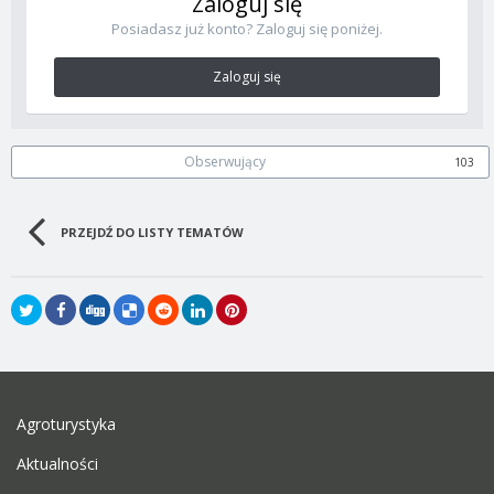
Zaloguj się
Posiadasz już konto? Zaloguj się poniżej.
Zaloguj się
Obserwujący
103
PRZEJDŹ DO LISTY TEMATÓW
Agroturystyka
Aktualności