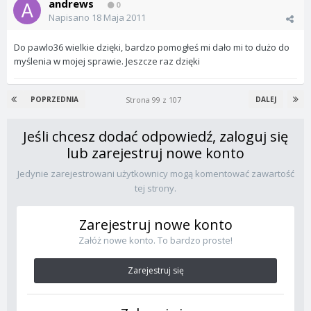
andrews
0
Napisano
18 Maja 2011
Do pawlo36 wielkie dzięki, bardzo pomogłeś mi dało mi to dużo do
myślenia w mojej sprawie. Jeszcze raz dzięki
Strona 99 z 107
POPRZEDNIA
DALEJ
Jeśli chcesz dodać odpowiedź, zaloguj się
lub zarejestruj nowe konto
Jedynie zarejestrowani użytkownicy mogą komentować zawartość
tej strony.
Zarejestruj nowe konto
Załóż nowe konto. To bardzo proste!
Zarejestruj się