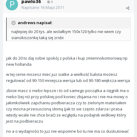
pawlo36
0
Napisano
16 Maja 2011
andrews napisał:
najlepiej do 20 tys. ale wolałbym 150x120 tylko nie wiem czy
sianokiszonkę taką się zrobi
jak do 20 to daj sobie spokój z polska i kup zmiennokomorową np
new hollanda
w tej cenie mozesz miec juz siatke a wielkość balota możesz
regulować od 90-150 mniejsza wersja lub od 90-180 większa wersja
zbicie masz o niebo lepsze i to od samego początka a cięgnik ma o
niebo lżej niż przy polskiej pod koniec zbijania no i nie ma mowy o
jakimkolwiek zapchaniu podbieracza czy to zielonym materiałem
czy mocna przesuszoną słomą (jak to sie często zdarza i prasa
wtedy wcale nie chce brać) ze względu na podajnik widłowy który
jest na podbieraczu
no a o wydajności to juz nie wspomne bo tu nie ma co duskutować