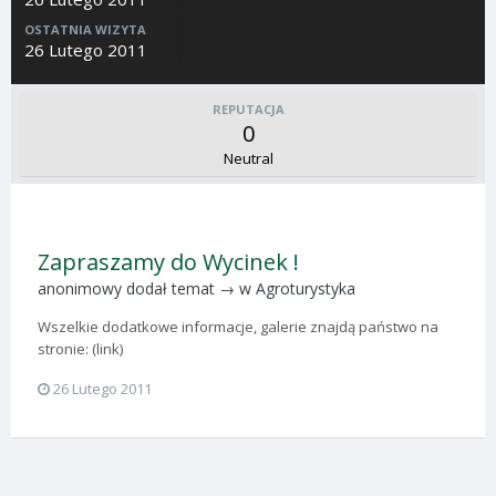
OSTATNIA WIZYTA
26 Lutego 2011
REPUTACJA
0
Neutral
Zapraszamy do Wycinek !
anonimowy
dodał temat → w
Agroturystyka
Wszelkie dodatkowe informacje, galerie znajdą państwo na
stronie: (link)
26 Lutego 2011