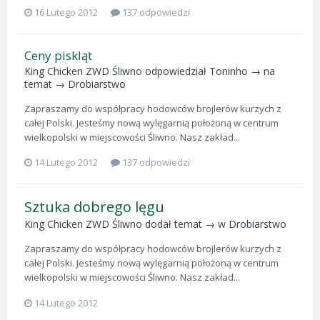
16 Lutego 2012
137 odpowiedzi
Ceny piskląt
King Chicken ZWD Śliwno
odpowiedział
Toninho
→ na
temat →
Drobiarstwo
Zapraszamy do współpracy hodowców brojlerów kurzych z
całej Polski. Jesteśmy nową wylęgarnią położoną w centrum
wielkopolski w miejscowości Śliwno. Nasz zakład...
14 Lutego 2012
137 odpowiedzi
Sztuka dobrego lęgu
King Chicken ZWD Śliwno
dodał temat → w
Drobiarstwo
Zapraszamy do współpracy hodowców brojlerów kurzych z
całej Polski. Jesteśmy nową wylęgarnią położoną w centrum
wielkopolski w miejscowości Śliwno. Nasz zakład...
14 Lutego 2012