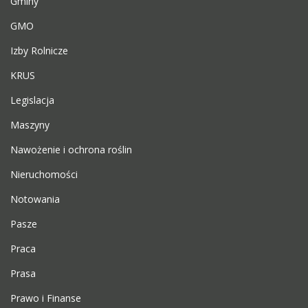
Gminy
GMO
Izby Rolnicze
KRUS
Legislacja
Maszyny
Nawożenie i ochrona roślin
Nieruchomości
Notowania
Pasze
Praca
Prasa
Prawo i Finanse