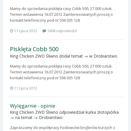
Mamy do sprzedania pisklęta rasy Cobb 500, 27 000 sztuk.
Termin wstawienia 16.07.2012 Zainteresowanych proszę o
kontakt telefoniczny pod nr 506 035 128
11 Lipca 2012
1408 odpowiedzi
Pisklęta Cobb 500
King Chicken ZWD Śliwno
dodał temat → w
Drobiarstwo
Mamy do sprzedania pisklęta rasy Cobb 500, 27 000 sztuk.
Termin wstawienia 16.07.2012 Zainteresowanych proszę o
kontakt telefoniczny pod nr 506 035 128
11 Lipca 2012
Wylęgarnie - opinie
King Chicken ZWD Śliwno
odpowiedział
kurka złotopiórka
→ na temat →
Drobiarstwo
Zapraszamy do współpracy hodowców brojlerów kurzych z