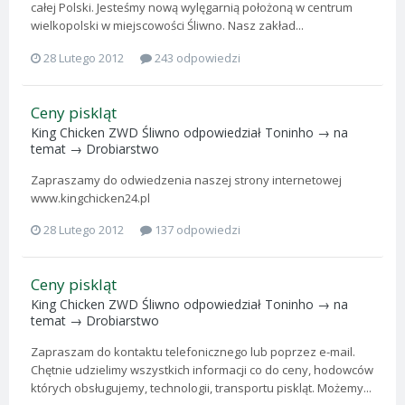
całej Polski. Jesteśmy nową wylęgarnią położoną w centrum
wielkopolski w miejscowości Śliwno. Nasz zakład...
28 Lutego 2012
243 odpowiedzi
Ceny piskląt
King Chicken ZWD Śliwno
odpowiedział
Toninho
→ na
temat →
Drobiarstwo
Zapraszamy do odwiedzenia naszej strony internetowej
www.kingchicken24.pl
28 Lutego 2012
137 odpowiedzi
Ceny piskląt
King Chicken ZWD Śliwno
odpowiedział
Toninho
→ na
temat →
Drobiarstwo
Zapraszam do kontaktu telefonicznego lub poprzez e-mail.
Chętnie udzielimy wszystkich informacji co do ceny, hodowców
których obsługujemy, technologii, transportu piskląt. Możemy...