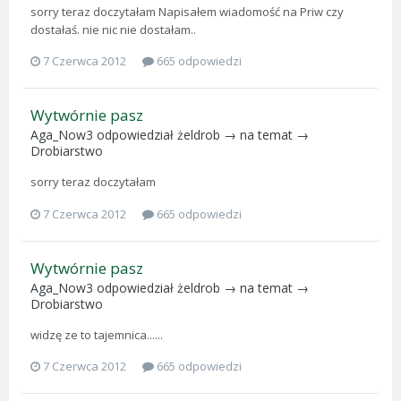
sorry teraz doczytałam Napisałem wiadomość na Priw czy
dostałaś. nie nic nie dostałam..
7 Czerwca 2012
665 odpowiedzi
Wytwórnie pasz
Aga_Now3
odpowiedział
żeldrob
→ na temat →
Drobiarstwo
sorry teraz doczytałam
7 Czerwca 2012
665 odpowiedzi
Wytwórnie pasz
Aga_Now3
odpowiedział
żeldrob
→ na temat →
Drobiarstwo
widzę ze to tajemnica......
7 Czerwca 2012
665 odpowiedzi