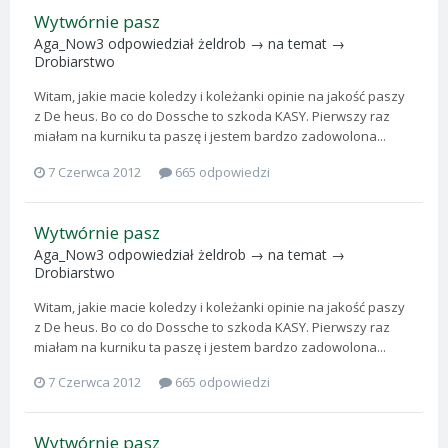
Wytwórnie pasz
Aga_Now3
odpowiedział
żeldrob
→ na temat →
Drobiarstwo
Witam, jakie macie koledzy i koleżanki opinie na jakość paszy
z De heus. Bo co do Dossche to szkoda KASY. Pierwszy raz
miałam na kurniku ta paszę i jestem bardzo zadowolona...
7 Czerwca 2012
665 odpowiedzi
Wytwórnie pasz
Aga_Now3
odpowiedział
żeldrob
→ na temat →
Drobiarstwo
Witam, jakie macie koledzy i koleżanki opinie na jakość paszy
z De heus. Bo co do Dossche to szkoda KASY. Pierwszy raz
miałam na kurniku ta paszę i jestem bardzo zadowolona...
7 Czerwca 2012
665 odpowiedzi
Wytwórnie pasz