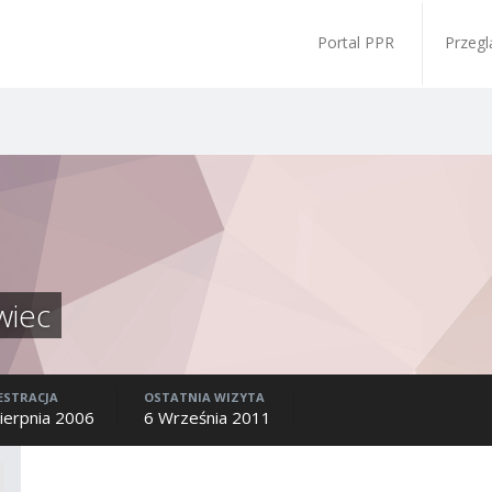
Portal PPR
Przegl
wiec
ESTRACJA
OSTATNIA WIZYTA
Sierpnia 2006
6 Września 2011