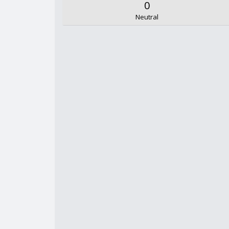
0
Neutral