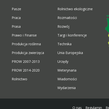
Pasze
Rolnictwo ekologiczne
Praca
Rozmaitości
Prasa
Rozwój
Prawo i Finanse
Targi i konferencje
Produkcja roślinna
Technika
Produkcja zwierzęca
Unia Europejska
PROW 2007-2013
Urzędy
PROW 2014-2020
Weterynaria
Rolnictwo
Wiadomości
Wydarzenia
O nas
Regulamin
R