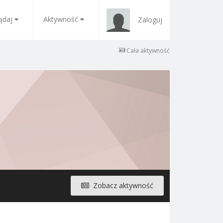
ądaj
Aktywność
Zaloguj
Cała aktywność
Zobacz aktywność