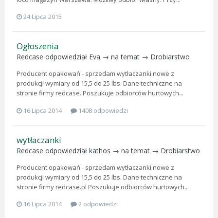
24 Lipca 2015
Ogłoszenia
Redcase
odpowiedział
Eva
→ na temat →
Drobiarstwo
Producent opakowań - sprzedam wytłaczanki nowe z
produkcji wymiary od 15,5 do 25 lbs. Dane techniczne na
stronie firmy redcase. Poszukuje odbiorców hurtowych...
16 Lipca 2014
1408 odpowiedzi
wytłaczanki
Redcase
odpowiedział
kathos
→ na temat →
Drobiarstwo
Producent opakowań - sprzedam wytłaczanki nowe z
produkcji wymiary od 15,5 do 25 lbs. Dane techniczne na
stronie firmy redcase.pl Poszukuje odbiorców hurtowych...
16 Lipca 2014
2 odpowiedzi