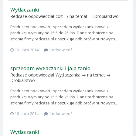
Wytłaczanki
Redcase
odpowiedział
colt
→ na temat →
Drobiarstwo
Producent opakowań - sprzedam wytłaczanki nowe z
produkcji wymiary od 15,5 do 25 lbs. Dane techniczne na
stronie firmy redcase.pl Poszukuje odbiorców hurtowych...
16 Lipca 2014
1 odpowiedź
sprzedam wytłaczanki i jaja tanio
Redcase
odpowiedział
Wytłaczanka
→ na temat →
Drobiarstwo
Producent opakowań - sprzedam wytłaczanki nowe z
produkcji wymiary od 15,5 do 25 lbs. Dane techniczne na
stronie firmy redcase.pl Poszukuje odbiorców hurtowych...
16 Lipca 2014
1 odpowiedź
Wytłaczanki