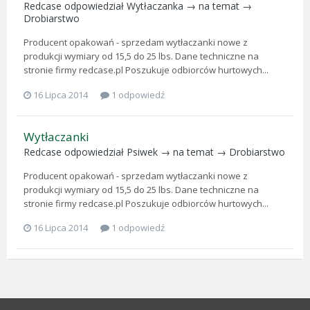
Redcase
odpowiedział
Wytłaczanka
→ na temat →
Drobiarstwo
Producent opakowań - sprzedam wytłaczanki nowe z
produkcji wymiary od 15,5 do 25 lbs. Dane techniczne na
stronie firmy redcase.pl Poszukuje odbiorców hurtowych...
16 Lipca 2014
1 odpowiedź
Wytłaczanki
Redcase
odpowiedział
Psiwek
→ na temat →
Drobiarstwo
Producent opakowań - sprzedam wytłaczanki nowe z
produkcji wymiary od 15,5 do 25 lbs. Dane techniczne na
stronie firmy redcase.pl Poszukuje odbiorców hurtowych...
16 Lipca 2014
1 odpowiedź