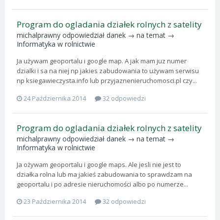
Program do ogladania działek rolnych z satelity
michalprawny
odpowiedział
danek
→ na temat →
Informatyka w rolnictwie
Ja używam geoportalu i google map. A jak mam juz numer
dzialki i sa na niej np jakies zabudowania to używam serwisu
np ksiegawieczysta.info lub przyjaznenieruchomosci.pl czy...
24 Października 2014
32 odpowiedzi
Program do ogladania działek rolnych z satelity
michalprawny
odpowiedział
danek
→ na temat →
Informatyka w rolnictwie
Ja ożywam geoportalu i google maps. Ale jesli nie jest to
działka rolna lub ma jakieś zabudowania to sprawdzam na
geoportalu i po adresie nieruchomości albo po numerze...
23 Października 2014
32 odpowiedzi