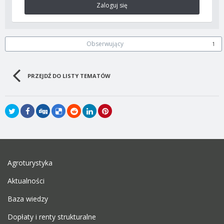
Zaloguj się
Obserwujący
1
PRZEJDŹ DO LISTY TEMATÓW
Agroturystyka
Aktualności
Baza wiedzy
Dopłaty i renty strukturalne