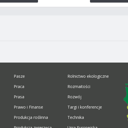
Pasze
Rolnictwo ekologiczne
Praca
Rozmaitości
Prasa
Rozwój
Prawo i Finanse
Targi i konferencje
Produkcja roślinna
Technika
Produkcja zwierzęca
Unia Europejska