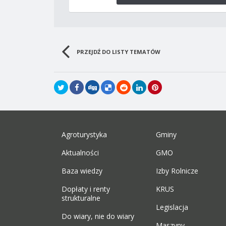
PRZEJDŹ DO LISTY TEMATÓW
Agroturystyka
Gminy
Aktualności
GMO
Baza wiedzy
Izby Rolnicze
Dopłaty i renty
KRUS
strukturalne
Legislacja
Do wiary, nie do wiary
Maszyny