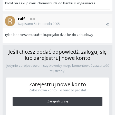
krdyt na zakup nieruchomosci idz do banku ci wytłumacza
ralf
0
Napisano
5 Listopada 2005
tylko bedziesz musiał to kupic jako działke do zabudowy
Jeśli chcesz dodać odpowiedź, zaloguj się
lub zarejestruj nowe konto
Jedynie zarejestrowani użytkownicy mogą komentować zawartość
tej strony.
Zarejestruj nowe konto
Załóż nowe konto. To bardzo proste!
Zarejestruj się