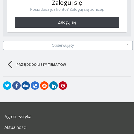
Zaloguj się
Posiadasz już konto? Zaloguj się poniżej.
Zaloguj się
Obserwujący
1
PRZEJDŹ DO LISTY TEMATÓW
Agroturystyka
Aktualności