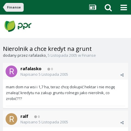
Finanse
Nierolnik a chce kredyt na grunt
dodany przez
rafalasko
,
5 Listopada 2005
w
Finanse
rafalasko
0
Napisano
5 Listopada 2005
mam dom na wsi i 1,7 ha, teraz chcę dokupić hektar i nie mogę
znaleąć kredytu na zakup gruntu rolnego jako nierolnik, co
zrobić???
ralf
0
Napisano
5 Listopada 2005