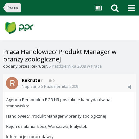
Praca
Praca Handlowiec/ Produkt Manager w
branży zoologicznej
dodany przez
Rekruter
,
5 Października 2009
w
Praca
Rekruter
0
Napisano
5 Października 2009
Agencja Personalna PGB HR poszukuje kandydatów na
stanowisko:
Handlowiec/ Produkt Manager w branży zoologicznej
Rejon działania: Łódź, Warszawa, Białystok
Informacje o pracodawcy