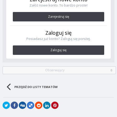
Załóż nowe konto. To bardzo proste!
Zarejestruj się
Zaloguj się
Posiadasz już konto? Zaloguj się poniżej.
Zaloguj się
Obserwujący
0
PRZEJDŹ DO LISTY TEMATÓW