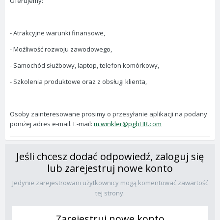
Oferujemy:
- Atrakcyjne warunki finansowe,
- Możliwość rozwoju zawodowego,
- Samochód służbowy, laptop, telefon komórkowy,
- Szkolenia produktowe oraz z obsługi klienta,
Osoby zainteresowane prosimy o przesyłanie aplikacji na podany
poniżej adres e-mail. E-mail:
m.winkler@pgbHR.com
Jeśli chcesz dodać odpowiedź, zaloguj się
lub zarejestruj nowe konto
Jedynie zarejestrowani użytkownicy mogą komentować zawartość
tej strony.
Zarejestruj nowe konto