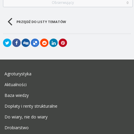
Obserwujący
0
PRZEJDŹ DO LISTY TEMATÓW
Agroturystyka
Aktualności
Baza wiedzy
Dopłaty i renty strukturalne
Do wiary, nie do wiary
Drobiarstwo