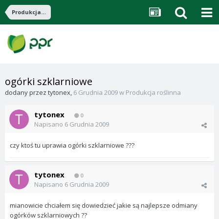
Produkcja roślinna
ogórki szklarniowe
dodany przez
tytonex
,
6 Grudnia 2009
w
Produkcja roślinna
tytonex
0
Napisano
6 Grudnia 2009
czy ktoś tu uprawia ogórki szklarniowe ???
tytonex
0
Napisano
6 Grudnia 2009
mianowicie chciałem się dowiedzieć jakie są najlepsze odmiany
ogórków szklarniowych ??