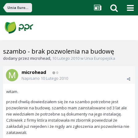
Unia Europejska
szambo - brak pozwolenia na budowę
dodany przez
microhead
,
10 Lutego 2010
w
Unia Europejska
microhead
0
Napisano
10 Lutego 2010
witam.
przed chwilą dowiedziałem się że na szambo potrzebne jest
pozwolenie na budowę. szambo mam zainstalowane od 3 lat ale
nie wiedziałem że potrzebne są dokumenty na jego instalację.
Człowiek z firmy która instalowała mi zbiornik powiedział że
zakładali już niejeden i że nigdy ani zgłoszenia ani pozwolenia nie
załatawiali.