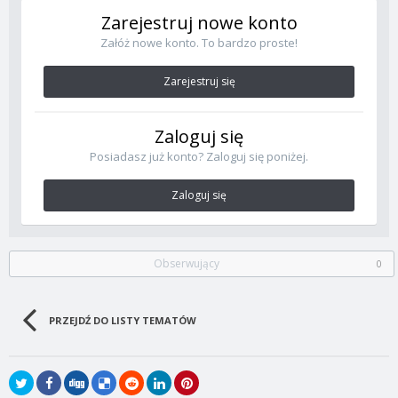
Zarejestruj nowe konto
Załóż nowe konto. To bardzo proste!
Zarejestruj się
Zaloguj się
Posiadasz już konto? Zaloguj się poniżej.
Zaloguj się
Obserwujący
0
PRZEJDŹ DO LISTY TEMATÓW