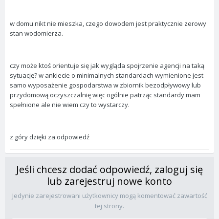
w domu nikt nie mieszka, czego dowodem jest praktycznie zerowy
stan wodomierza.
czy może ktoś orientuje się jak wygląda spojrzenie agencji na taką
sytuację? w ankiecie o minimalnych standardach wymienione jest
samo wyposażenie gospodarstwa w zbiornik bezodpływowy lub
przydomową oczyszczalnię więc ogólnie patrząc standardy mam
spełnione ale nie wiem czy to wystarczy.
z góry dzięki za odpowiedź
Jeśli chcesz dodać odpowiedź, zaloguj się
lub zarejestruj nowe konto
Jedynie zarejestrowani użytkownicy mogą komentować zawartość
tej strony.