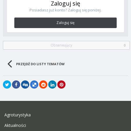
Zaloguj się
Posiadasz już konto? Zaloguj się poniżej.
Zaloguj się
Obserwujący
0
PRZEJDŹ DO LISTY TEMATÓW
Agroturystyka
Aktualności