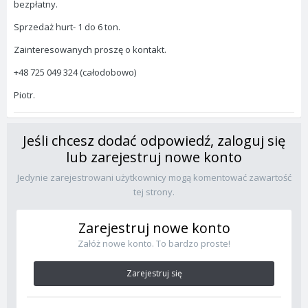
bezpłatny.
Sprzedaż hurt- 1 do 6 ton.
Zainteresowanych proszę o kontakt.
+48 725 049 324 (całodobowo)
Piotr.
Jeśli chcesz dodać odpowiedź, zaloguj się
lub zarejestruj nowe konto
Jedynie zarejestrowani użytkownicy mogą komentować zawartość
tej strony.
Zarejestruj nowe konto
Załóż nowe konto. To bardzo proste!
Zarejestruj się