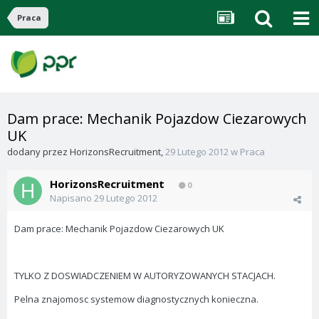
Praca
Dam prace: Mechanik Pojazdow Ciezarowych
UK
dodany przez
HorizonsRecruitment
,
29 Lutego 2012
w
Praca
HorizonsRecruitment
0
Napisano
29 Lutego 2012
Dam prace: Mechanik Pojazdow Ciezarowych UK
TYLKO Z DOSWIADCZENIEM W AUTORYZOWANYCH STACJACH.
Pelna znajomosc systemow diagnostycznych konieczna.