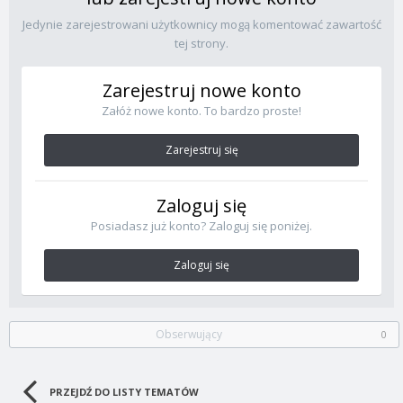
Jedynie zarejestrowani użytkownicy mogą komentować zawartość
tej strony.
Zarejestruj nowe konto
Załóż nowe konto. To bardzo proste!
Zarejestruj się
Zaloguj się
Posiadasz już konto? Zaloguj się poniżej.
Zaloguj się
Obserwujący
0
PRZEJDŹ DO LISTY TEMATÓW