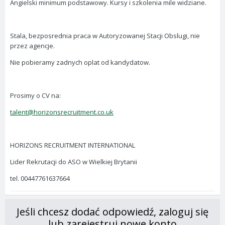
Angielski minimum podstawowy. Kursy i szkolenia mile widziane.
Stala, bezposrednia praca w Autoryzowanej Stacji Obslugi, nie
przez agencje.
Nie pobieramy zadnych oplat od kandydatow.
Prosimy o CV na:
talent@horizonsrecruitment.co.uk
HORIZONS RECRUITMENT INTERNATIONAL
Lider Rekrutacji do ASO w Wielkiej Brytanii
tel. 00447761637664
Jeśli chcesz dodać odpowiedź, zaloguj się
lub zarejestruj nowe konto