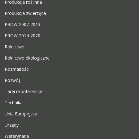
Produkcja roślinna
Produkcja zwierzęca
PROW 2007-2013
PROW 2014-2020
Rolnictwo
Rolnictwo ekologiczne
Rozmaitości
Rozwój
Targi i konferencje
Technika
Unia Europejska
Urzędy
Weterynaria