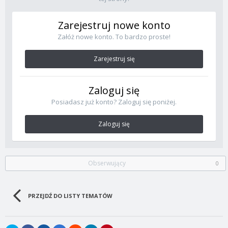
Zarejestruj nowe konto
Załóż nowe konto. To bardzo proste!
Zarejestruj się
Zaloguj się
Posiadasz już konto? Zaloguj się poniżej.
Zaloguj się
Obserwujący
0
PRZEJDŹ DO LISTY TEMATÓW