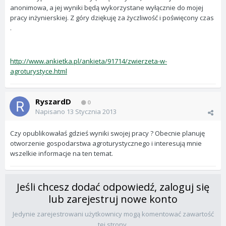
anonimowa, a jej wyniki będą wykorzystane wyłącznie do mojej
pracy inżynierskiej. Z góry dziękuję za życzliwość i poświęcony czas
.
http://www.ankietka.pl/ankieta/91714/zwierzeta-w-
agroturystyce.html
RyszardD
0
Napisano
13 Stycznia 2013
Czy opublikowałaś gdzieś wyniki swojej pracy ? Obecnie planuję
otworzenie gospodarstwa agroturystycznego i interesują mnie
wszelkie informacje na ten temat.
Jeśli chcesz dodać odpowiedź, zaloguj się
lub zarejestruj nowe konto
Jedynie zarejestrowani użytkownicy mogą komentować zawartość
tej strony.