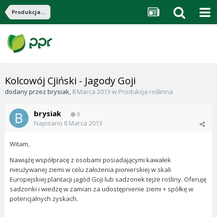
Produkcja roślinna
Kolcowój Cjiński - Jagody Goji
dodany przez
brysiak
,
8 Marca 2013
w
Produkcja roślinna
brysiak
0
Napisano
8 Marca 2013
Witam,
Nawiążę współpracę z osobami posiadającymi kawałek
nieużywanej ziemi w celu założenia pionierskiej w skali
Europejskiej plantacji jagód Goji lub sadzonek tejże rośliny. Oferuję
sadzonki i wiedzę w zamian za udostępnienie ziemi + spółkę w
potencjalnych zyskach.