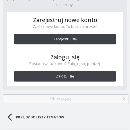
tej strony.
Zarejestruj nowe konto
Załóż nowe konto. To bardzo proste!
Zarejestruj się
Zaloguj się
Posiadasz już konto? Zaloguj się poniżej.
Zaloguj się
Obserwujący
0
PRZEJDŹ DO LISTY TEMATÓW