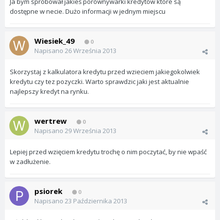
Ja bym spróbował jakieś porównywarki kredytów które są
dostępne w necie. Dużo informacji w jednym miejscu
Wiesiek_49
0
Napisano
26 Września 2013
Skorzystaj z kalkulatora kredytu przed wzieciem jakiegokolwiek
kredytu czy tez pozyczki. Warto sprawdzic jaki jest aktualnie
najlepszy kredyt na rynku.
wertrew
0
Napisano
29 Września 2013
Lepiej przed wzięciem kredytu trochę o nim poczytać, by nie wpaść
w zadłużenie.
psiorek
0
Napisano
23 Października 2013