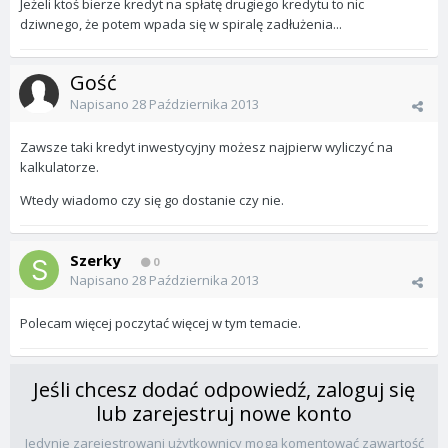
Jeżeli ktoś bierze kredyt na spłatę drugiego kredytu to nic
dziwnego, że potem wpada się w spiralę zadłużenia...
Gość
Napisano
28 Października 2013
Zawsze taki kredyt inwestycyjny możesz najpierw wyliczyć na
kalkulatorze.
Wtedy wiadomo czy się go dostanie czy nie.
Szerky
0
Napisano
28 Października 2013
Polecam więcej poczytać więcej w tym temacie.
Jeśli chcesz dodać odpowiedź, zaloguj się
lub zarejestruj nowe konto
Jedynie zarejestrowani użytkownicy mogą komentować zawartość