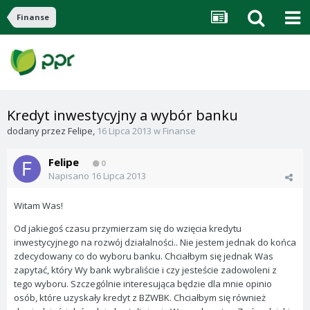
Finanse
Kredyt inwestycyjny a wybór banku
dodany przez
Felipe
,
16 Lipca 2013
w
Finanse
Felipe
0
Napisano
16 Lipca 2013
Witam Was!
Od jakiegoś czasu przymierzam się do wzięcia kredytu
inwestycyjnego na rozwój działalności.. Nie jestem jednak do końca
zdecydowany co do wyboru banku. Chciałbym się jednak Was
zapytać, który Wy bank wybraliście i czy jesteście zadowoleni z
tego wyboru. Szczególnie interesująca będzie dla mnie opinio
osób, które uzyskały kredyt z BZWBK. Chciałbym się również