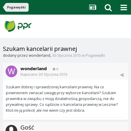
Pogawędki
Szukam kancelarii prawnej
dodany przez
wonderland
,
30 Stycznia 2015
w
Pogawędki
wonderland
0
Napisano
30 Stycznia 2015
Szukam dobrej i sprawdzonej kancelarii prawnej. Na co
powinienem zwracać uwagę przy wyborze kancelarii? Szukam
prawnika w związku z moją działalnością gospodarczą, nie do
prywatnej sprawy. Co sądzicie o kancelaria prawnej w Lesznie?
Ktoś mi ją polecił, ale nie wiem czy jest dobra.
Gość