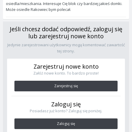
osiedla/mieszkania. Interesuje Cię blok czy bardziej jakieś domki.
Może osiedle Rakowiec bym polecał.
Jeśli chcesz dodać odpowiedź, zaloguj się
lub zarejestruj nowe konto
Jedynie zarejestrowani użytkownicy mogą komentować zawartość
tej strony.
Zarejestruj nowe konto
Załóż nowe konto. To bardzo proste!
Zarejestruj się
Zaloguj się
Posiadasz już konto? Zaloguj się poniżej.
Zaloguj się