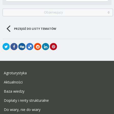
Obserwujący
0
PRZEJDŹ DO LISTY TEMATÓW
Agroturystyka
Aktualności
Baza wiedzy
Dopłaty i renty strukturalne
Do wiary, nie do wiary