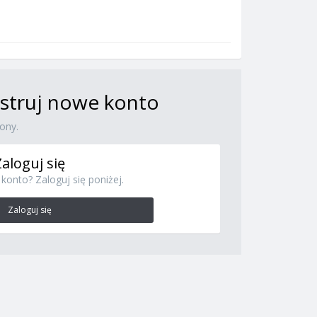
jestruj nowe konto
ony.
Zaloguj się
konto? Zaloguj się poniżej.
Zaloguj się