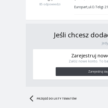
85 odpowiedzi
Europart,ul.O.Teligi 
Jeśli chcesz doda
Jed
Zarejestruj now
Załóż nowe konto. To ba
Zarejestruj się
PRZEJDŹ DO LISTY TEMATÓW