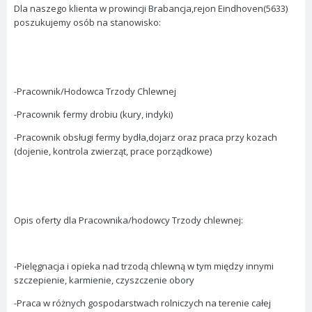
Dla naszego klienta w prowincji Brabancja,rejon Eindhoven(5633)
poszukujemy osób na stanowisko:
-Pracownik/Hodowca Trzody Chlewnej
-Pracownik fermy drobiu (kury, indyki)
-Pracownik obsługi fermy bydła,dojarz oraz praca przy kozach
(dojenie, kontrola zwierząt, prace porządkowe)
Opis oferty dla Pracownika/hodowcy Trzody chlewnej:
-Pielęgnacja i opieka nad trzodą chlewną w tym między innymi
szczepienie, karmienie, czyszczenie obory
-Praca w różnych gospodarstwach rolniczych na terenie całej