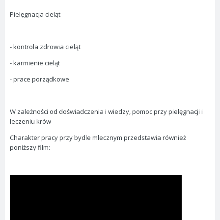
Pielęgnacja cieląt
- kontrola zdrowia cieląt
- karmienie cieląt
- prace porządkowe
W zależności od doświadczenia i wiedzy, pomoc przy pielęgnacji i
leczeniu krów
Charakter pracy przy bydle mlecznym przedstawia również
poniższy film: