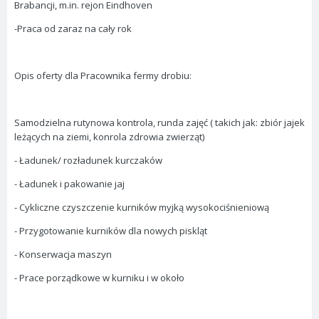
Brabancji, m.in. rejon Eindhoven
-Praca od zaraz na cały rok
Opis oferty dla Pracownika fermy drobiu:
Samodzielna rutynowa kontrola, runda zajęć ( takich jak: zbiór jajek
leżących na ziemi, konrola zdrowia zwierząt)
- Ładunek/ rozładunek kurczaków
- Ładunek i pakowanie jaj
- Cykliczne czyszczenie kurników myjką wysokociśnieniową
- Przygotowanie kurników dla nowych piskląt
- Konserwacja maszyn
- Prace porządkowe w kurniku i w około