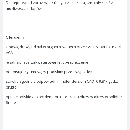
Dostępność od zaraz na dłuższy okres czasu, tzn. cały rok / z
możliwością urlopów
Oferujemy:
Obowiązkowy udział w organizowanych przez AB Brabant kursach
VCA
legalną pracę, zakwaterowanie, ubezpieczenie
podpisujemy umowę w j. polskim przed wyjazdem
stawka zgodna z odpowiednim holenderskim CAO, € 9,81/ godz.
brutto
opiekę polskiego koordynatora i pracę na dłuższy okres w solidnej
firmie