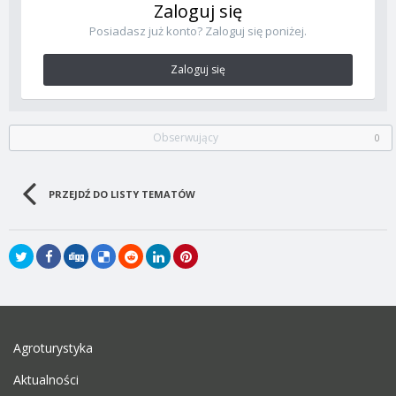
Zaloguj się
Posiadasz już konto? Zaloguj się poniżej.
Zaloguj się
Obserwujący
0
PRZEJDŹ DO LISTY TEMATÓW
Agroturystyka
Aktualności