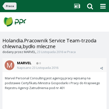
Praca
Holandia.Pracownik Service Team-trzoda
chlewna,bydło mleczne
dodany przez
MARVEL
,
23 Listopada 2016
w
Praca
MARVEL
0
Napisano
23 Listopada 2016
Marvel Personal Consulting jest agencją pracy wpisaną na
podstawie Certyfikatu Ministra Gospodarki i Pracy do Krajowego
Rejestru Agencji Zatrudnienia pod nr 401