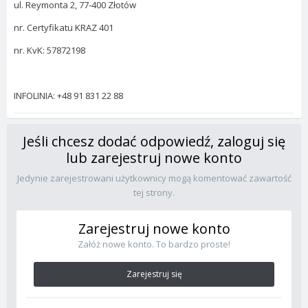
ul. Reymonta 2, 77-400 Złotów
nr. Certyfikatu KRAZ 401
nr. KvK: 57872198
INFOLINIA: +48 91 831 22 88
Jeśli chcesz dodać odpowiedź, zaloguj się
lub zarejestruj nowe konto
Jedynie zarejestrowani użytkownicy mogą komentować zawartość
tej strony.
Zarejestruj nowe konto
Załóż nowe konto. To bardzo proste!
Zarejestruj się