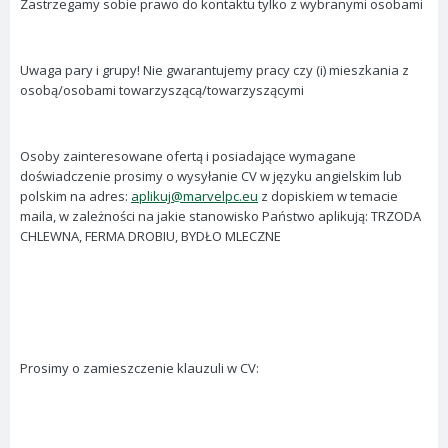
Zastrzegamy sobie prawo do kontaktu tylko z wybranymi osobami
Uwaga pary i grupy! Nie gwarantujemy pracy czy (i) mieszkania z
osobą/osobami towarzyszącą/towarzyszącymi
Osoby zainteresowane ofertą i posiadające wymagane
doświadczenie prosimy o wysyłanie CV w języku angielskim lub
polskim na adres:
aplikuj@marvelpc.eu
z dopiskiem w temacie
maila, w zależności na jakie stanowisko Państwo aplikują: TRZODA
CHLEWNA, FERMA DROBIU, BYDŁO MLECZNE
Prosimy o zamieszczenie klauzuli w CV: