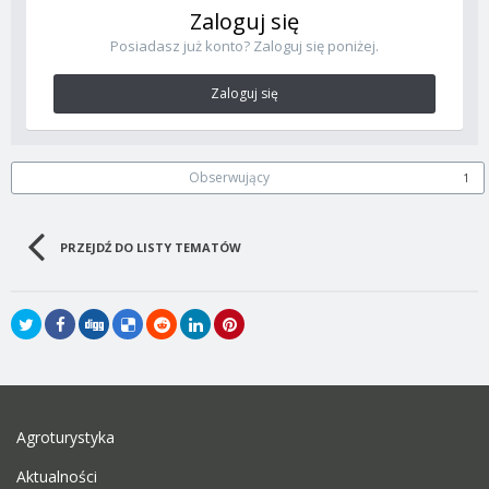
Zaloguj się
Posiadasz już konto? Zaloguj się poniżej.
Zaloguj się
Obserwujący
1
PRZEJDŹ DO LISTY TEMATÓW
Agroturystyka
Aktualności