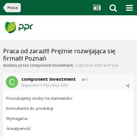
Praca
Praca od zaraz!!! Prężnie rozwijająca się
firma!!! Poznań
dodany przez
component investment
,
3 Stycznia 2007
w
Praca
component investment
0
Napisano
3 Stycznia 2007
Poszukujemy osoby na stanowisko:
Konsultanta ds. produkcji
Wymagana:
-kreatywność