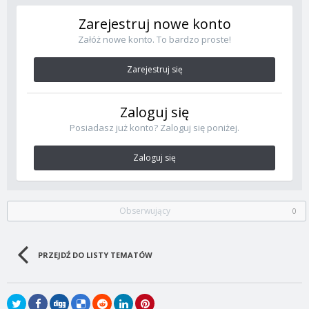
Zarejestruj nowe konto
Załóż nowe konto. To bardzo proste!
Zarejestruj się
Zaloguj się
Posiadasz już konto? Zaloguj się poniżej.
Zaloguj się
Obserwujący
0
PRZEJDŹ DO LISTY TEMATÓW