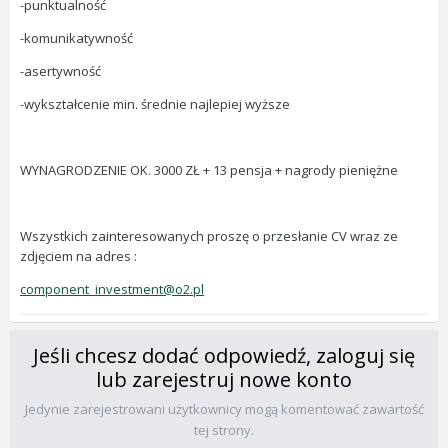
-punktualność
-komunikatywność
-asertywność
-wykształcenie min. średnie najlepiej wyższe
WYNAGRODZENIE OK. 3000 ZŁ + 13 pensja + nagrody pieniężne
Wszystkich zainteresowanych proszę o przesłanie CV wraz ze
zdjęciem na adres :
component_investment@o2.pl
Jeśli chcesz dodać odpowiedź, zaloguj się
lub zarejestruj nowe konto
Jedynie zarejestrowani użytkownicy mogą komentować zawartość
tej strony.