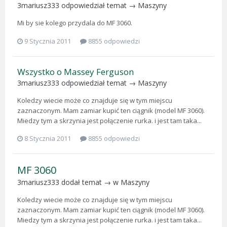
3mariusz333
odpowiedział temat →
Maszyny
Mi by sie kolego przydala do MF 3060.
9 Stycznia 2011
8855 odpowiedzi
Wszystko o Massey Ferguson
3mariusz333
odpowiedział temat →
Maszyny
Koledzy wiecie może co znajduje się w tym miejscu
zaznaczonym. Mam zamiar kupić ten ciągnik (model MF 3060).
Miedzy tym a skrzynia jest połączenie rurka. i jest tam taka...
8 Stycznia 2011
8855 odpowiedzi
MF 3060
3mariusz333
dodał temat → w
Maszyny
Koledzy wiecie może co znajduje się w tym miejscu
zaznaczonym. Mam zamiar kupić ten ciągnik (model MF 3060).
Miedzy tym a skrzynia jest połączenie rurka. i jest tam taka...