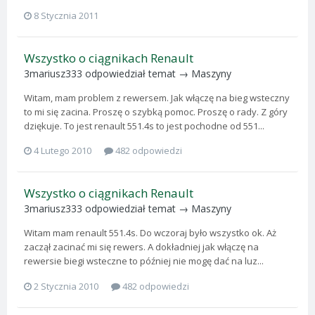
8 Stycznia 2011
Wszystko o ciągnikach Renault
3mariusz333
odpowiedział temat →
Maszyny
Witam, mam problem z rewersem. Jak włączę na bieg wsteczny
to mi się zacina. Proszę o szybką pomoc. Proszę o rady. Z góry
dziękuje. To jest renault 551.4s to jest pochodne od 551...
4 Lutego 2010
482 odpowiedzi
Wszystko o ciągnikach Renault
3mariusz333
odpowiedział temat →
Maszyny
Witam mam renault 551.4s. Do wczoraj było wszystko ok. Aż
zaczął zacinać mi się rewers. A dokładniej jak włączę na
rewersie biegi wsteczne to później nie mogę dać na luz...
2 Stycznia 2010
482 odpowiedzi