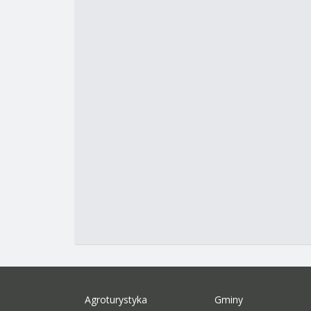
Agroturystyka
Gminy