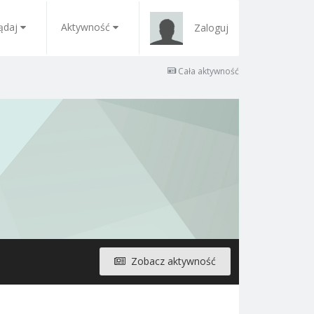
ądaj
Aktywność
Zaloguj
Cała aktywność
Zobacz aktywność