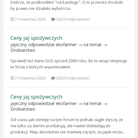
Dobrze, że podkreśliłeś "na każdego". O to przecież chodziło
by prawo nie działało wybiórczo.
21 Kwietnia 2020
36229 odpowiedzi
Ceny jaj spożywczych
jajeczny
odpowiedział
ekofarmer
→ na temat →
Drobiarstwo
Sprawdź też dane GUS sprzed 2000 roku. Bo to wciąż obejmuje
te 50 lat o których wspomniałem.
21 Kwietnia 2020
36229 odpowiedzi
Ceny jaj spożywczych
jajeczny
odpowiedział
ekofarmer
→ na temat →
Drobiarstwo
Od czasu jak istnieję na tym forum to jednak ciągle słyszę, że
nie tylko za darmo produkują, ale nawet dokładają do
produkcji. Więc absolutnie nie martwię się tym, że jajek może...