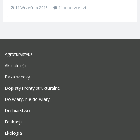
14 Września 2015
11 odpowiedzi
Agroturystyka
Aktualności
Baza wiedzy
Dopłaty i renty strukturalne
Do wiary, nie do wiary
Drobiarstwo
Edukacja
Ekologia