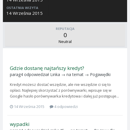
OSTATNIA WIZYTA
14 Września 2015
REPUTACJA
0
Neutral
Gdzie dostanę najtańszy kredyt?
parag4
odpowiedział
Linka
→ na temat →
Pogawędki
Kredyt możesz dostać wszędzie, ale nie wszędzie ci się to
opłaci. Najlepiej skorzystać z porównywarki, wpisuje się w
Google hasło porównywarka kredytowa i dalej już postępuje...
14 Września 2015
4 odpowiedzi
wypadki