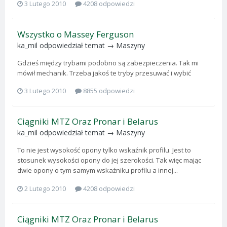
3 Lutego 2010
4208 odpowiedzi
Wszystko o Massey Ferguson
ka_mil
odpowiedział temat →
Maszyny
Gdzieś między trybami podobno są zabezpieczenia. Tak mi
mówił mechanik. Trzeba jakoś te tryby przesuwać i wybić
3 Lutego 2010
8855 odpowiedzi
Ciągniki MTZ Oraz Pronar i Belarus
ka_mil
odpowiedział temat →
Maszyny
To nie jest wysokość opony tylko wskaźnik profilu. Jest to
stosunek wysokości opony do jej szerokości. Tak więc mając
dwie opony o tym samym wskaźniku profilu a innej...
2 Lutego 2010
4208 odpowiedzi
Ciągniki MTZ Oraz Pronar i Belarus