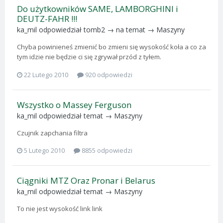
Do użytkowników SAME, LAMBORGHINI i
DEUTZ-FAHR !!!
ka_mil
odpowiedział
tomb2
→ na temat →
Maszyny
Chyba powinieneś zmienić bo zmieni się wysokość koła a co za
tym idzie nie będzie ci się zgrywał przód z tyłem.
22 Lutego 2010
920 odpowiedzi
Wszystko o Massey Ferguson
ka_mil
odpowiedział temat →
Maszyny
Czujnik zapchania filtra
5 Lutego 2010
8855 odpowiedzi
Ciągniki MTZ Oraz Pronar i Belarus
ka_mil
odpowiedział temat →
Maszyny
To nie jest wysokość link link