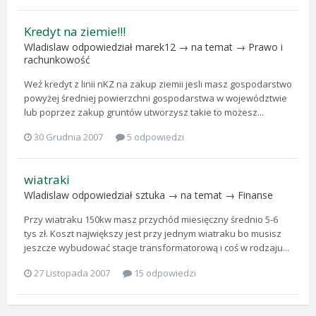
Kredyt na ziemie!!!
Wladislaw
odpowiedział
marek12
→ na temat →
Prawo i
rachunkowość
Weź kredyt z linii nKZ na zakup ziemii jesli masz gospodarstwo
powyżej średniej powierzchni gospodarstwa w województwie
lub poprzez zakup gruntów utworzysz takie to możesz...
30 Grudnia 2007
5 odpowiedzi
wiatraki
Wladislaw
odpowiedział
sztuka
→ na temat →
Finanse
Przy wiatraku 150kw masz przychód miesięczny średnio 5-6
tys zł. Koszt największy jest przy jednym wiatraku bo musisz
jeszcze wybudować stacje transformatorową i coś w rodzaju...
27 Listopada 2007
15 odpowiedzi