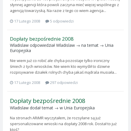
słynnej agencji która powoli zaczyna mieć więcej wspólnego z
agencją towarzyską. Na razie z tego co wiem agencja...
17 Lutego 2008
5 odpowiedzi
Dopłaty bezpośrednie 2008
Wladislaw
odpowiedział
Wladislaw
→ na temat →
Unia
Europejska
Nie wiem już co robić ale chyba pozostaje tylko ironiczny
śmiech z tych wniosków. Nie wiem kto wymyślił to dziwne
rozpisywanie działek rolnych chyba jakaś mądrala musiała...
17 Lutego 2008
297 odpowiedzi
Dopłaty bezpośrednie 2008
Wladislaw
dodał temat → w
Unia Europejska
Na stronach ARiMR wyczytałem, że rozsyłane są już
spersonalizowane wnioski na dopłaty 2008 rok. Dostał to już
ktoś?