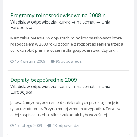
Programy rolnośrodowisowe na 2008 r.
Wladislaw
odpowiedział
kur-rk
→ na temat →
Unia
Europejska
Mam takie pytanie. W dopłatach rolnośrodowiskowych które
rozpocząłem w 2008 roku zgodnie z rozporządzeniem trzeba
co roku robić plan nawożenia dla gospodarstwa. Czy taki...
15 Kwietnia 2009
96 odpowiedzi
Dopłaty bezpośrednie 2009
Wladislaw
odpowiedział
kur-rk
→ na temat →
Unia
Europejska
Ja uważam,że wypełnienie działek rolnych przez agencję to
tylko utrudnienie. Przynajmniej w moim przypadku. Teraz w
całej rospisce trzeba tylko szukać jak było wcześniej...
15 Lutego 2009
48 odpowiedzi