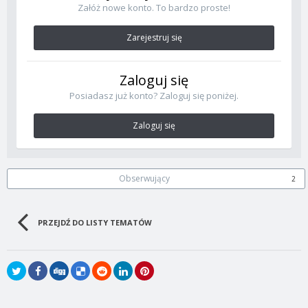
Załóż nowe konto. To bardzo proste!
Zarejestruj się
Zaloguj się
Posiadasz już konto? Zaloguj się poniżej.
Zaloguj się
Obserwujący
2
PRZEJDŹ DO LISTY TEMATÓW