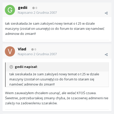
gedii
0
Napisano
2 Grudnia 2007
tak sieskałada że sam założyeś nowy temat o t 25 w dziale
maszyny (został on usunięty) co do forum to staram się namówić
adminow do zmian!!
Vlad
0
Napisano
2 Grudnia 2007
gedii napisał:
tak sieskałada że sam założyeś nowy temat o t 25 w dziale
maszyny (został on usunięty) co do forum to staram się
namówić adminow do zmian!!
Wiem zauważyłem chciałem usunąć, ale widać KTOŚ czuwa.
Świetnie, potrzeba takiej zmiany chyba, że szacownej adminerii nie
zależy na zadowoleniu szaraków.