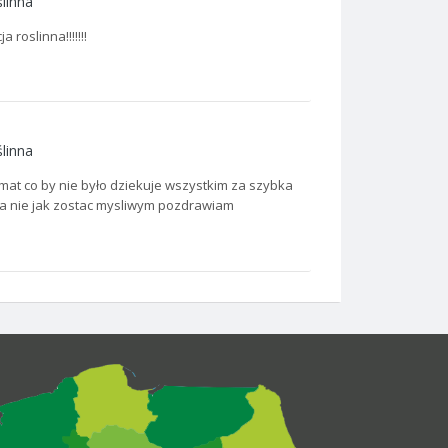
linna
roslinna!!!!!!!
linna
emat co by nie było dziekuje wszystkim za szybka
 a nie jak zostac mysliwym pozdrawiam