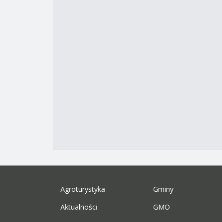
Agroturystyka
Gminy
Aktualności
GMO