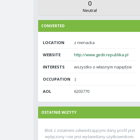
0
Neutral
CONVERTED
LOCATION
z nienacka
WEBSITE
http://www.gedii.republika.pl
INTERESTS
wszystko o własnym napędzie
OCCUPATION
:)
AOL
6203770
OSTATNIE WIZYTY
Blok z ostatnimi odwiedzającymi dany profil jest
wyłączony i nie jest wyświetlany użytkownikom.