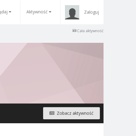
ądaj
Aktywność
Zaloguj
Cała aktywność
Zobacz aktywność