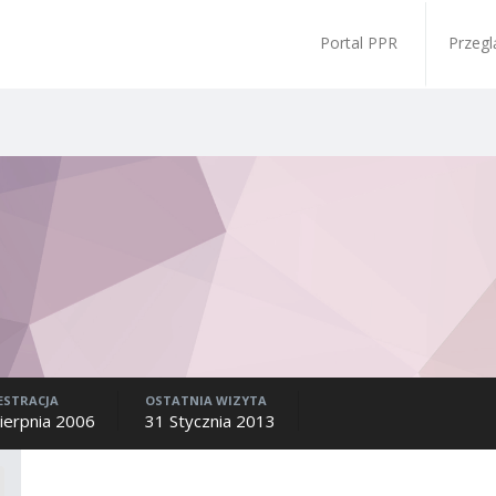
Portal PPR
Przegl
ESTRACJA
OSTATNIA WIZYTA
Sierpnia 2006
31 Stycznia 2013