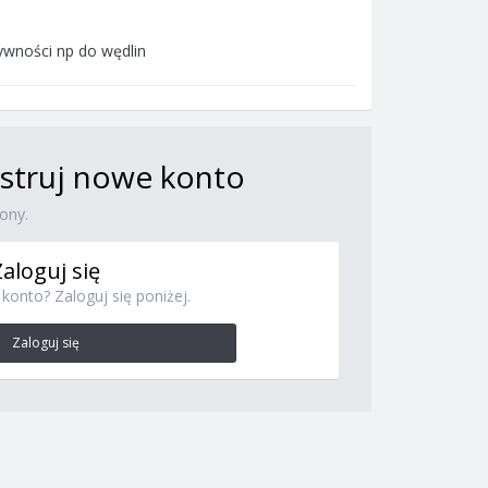
żywności np do wędlin
jestruj nowe konto
ony.
Zaloguj się
konto? Zaloguj się poniżej.
Zaloguj się