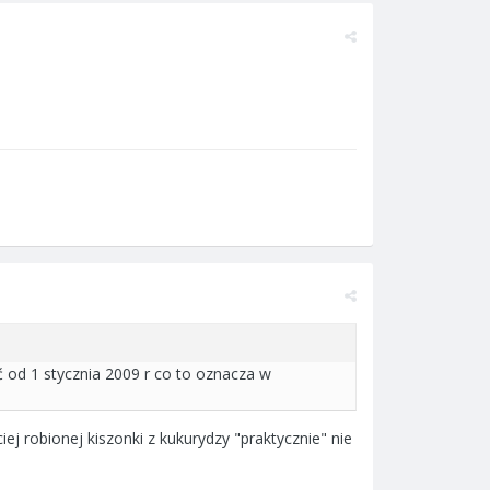
od 1 stycznia 2009 r co to oznacza w
ej robionej kiszonki z kukurydzy "praktycznie" nie