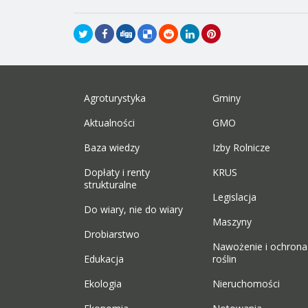
Agroturystyka
Gminy
Aktualności
GMO
Baza wiedzy
Izby Rolnicze
Dopłaty i renty
KRUS
strukturalne
Legislacja
Do wiary, nie do wiary
Maszyny
Drobiarstwo
Nawożenie i ochrona
Edukacja
roślin
Ekologia
Nieruchomości