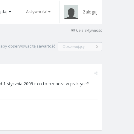
ądaj
Aktywność
Zaloguj
Cała aktywność
, aby obserwować tę zawartość
Obserwujący
0
1 stycznia 2009 r co to oznacza w praktyce?