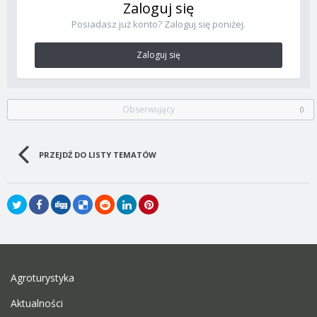
Zaloguj się
Posiadasz już konto? Zaloguj się poniżej.
Zaloguj się
Obserwujący
0
PRZEJDŹ DO LISTY TEMATÓW
Agroturystyka
Aktualności