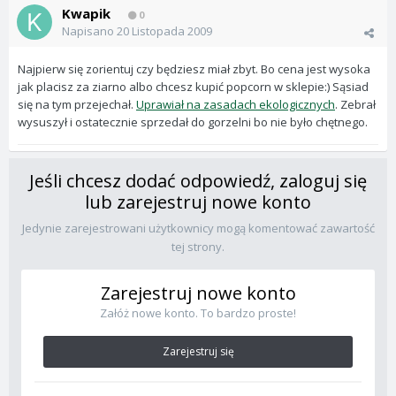
Kwapik
0
Napisano
20 Listopada 2009
Najpierw się zorientuj czy będziesz miał zbyt. Bo cena jest wysoka
jak placisz za ziarno albo chcesz kupić popcorn w sklepie:) Sąsiad
się na tym przejechał.
Uprawiał na zasadach ekologicznych
. Zebrał
wysuszył i ostatecznie sprzedał do gorzelni bo nie było chętnego.
Jeśli chcesz dodać odpowiedź, zaloguj się
lub zarejestruj nowe konto
Jedynie zarejestrowani użytkownicy mogą komentować zawartość
tej strony.
Zarejestruj nowe konto
Załóż nowe konto. To bardzo proste!
Zarejestruj się