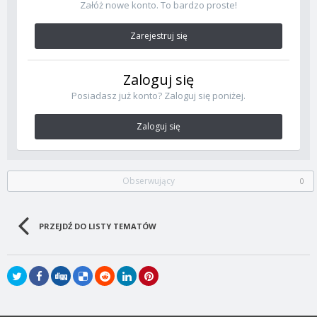
Załóż nowe konto. To bardzo proste!
Zarejestruj się
Zaloguj się
Posiadasz już konto? Zaloguj się poniżej.
Zaloguj się
Obserwujący
0
PRZEJDŹ DO LISTY TEMATÓW