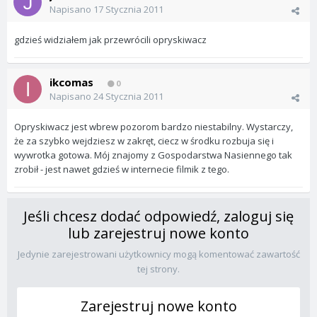
Napisano
17 Stycznia 2011
gdzieś widziałem jak przewrócili opryskiwacz
ikcomas
0
Napisano
24 Stycznia 2011
Opryskiwacz jest wbrew pozorom bardzo niestabilny. Wystarczy,
że za szybko wejdziesz w zakręt, ciecz w środku rozbuja się i
wywrotka gotowa. Mój znajomy z Gospodarstwa Nasiennego tak
zrobił - jest nawet gdzieś w internecie filmik z tego.
Jeśli chcesz dodać odpowiedź, zaloguj się
lub zarejestruj nowe konto
Jedynie zarejestrowani użytkownicy mogą komentować zawartość
tej strony.
Zarejestruj nowe konto