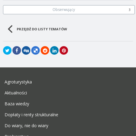
Obserwujący
3
PRZEJDŹ DO LISTY TEMATÓW
Agroturystyka
Aktualności
Baza wiedzy
Dopłaty i renty strukturalne
Do wiary, nie do wiary