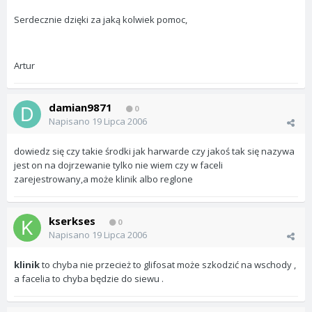
Serdecznie dzięki za jaką kolwiek pomoc,
Artur
damian9871
0
Napisano
19 Lipca 2006
dowiedz się czy takie środki jak harwarde czy jakoś tak się nazywa
jest on na dojrzewanie tylko nie wiem czy w faceli
zarejestrowany,a może klinik albo reglone
kserkses
0
Napisano
19 Lipca 2006
klinik
to chyba nie przecież to glifosat może szkodzić na wschody ,
a facelia to chyba będzie do siewu .