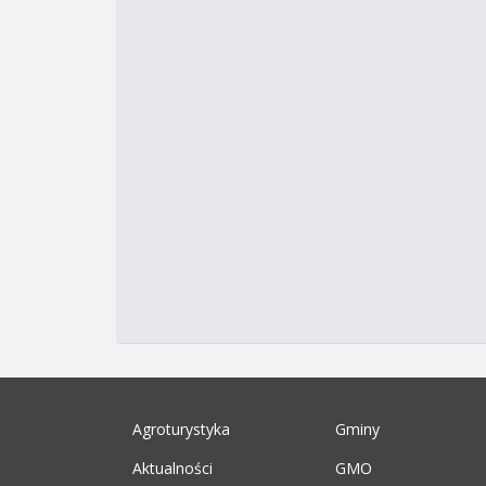
Agroturystyka
Gminy
Aktualności
GMO