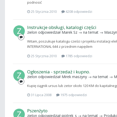
podnosić
25 Stycznia 2010
4208 odpowiedzi
Instrukcje obsługi, katalogi części
zielon
odpowiedział
Marek Sz
→ na temat →
Maszyn
Witam, poszukuje katalogu cześci i projektu instalacji ele
INTERNATIONAL 644 z przednim napędem
25 Stycznia 2010
1785 odpowiedzi
Ogłoszenia - sprzedaż i kupno.
zielon
odpowiedział
Mirek maszyny
→ na temat →
M
Kupię ciągnik ursus lub zetor około 120 KM do kapitalneg
31 Lipca 2008
1975 odpowiedzi
Pszenżyto
zielon
odpowiedział
piotrek_s
→ na temat →
Produkc