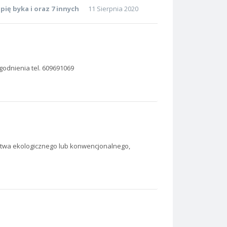
pię byka
i oraz 7 innych
11 Sierpnia 2020
godnienia tel. 609691069
twa ekologicznego lub konwencjonalnego,