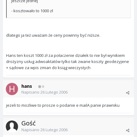
jeszcze jednej
- kosztowało to 1000 zł
dlatego ja też uważam że ceny powinny być niższe.
Hans ten koszt 1000 zł za połaczenie działek to nie był wynikiem
drożyzny usług adwoaktatów tylko tak zwane koszty geodezyjene
+ sądowe za wpis zmian do ksiąg wieczystych
hans
0
Napisano
26 Lutego 2006
jezeli to mozliwe to prosze o podanie e mailA panie prawniku
Gość
Napisano
26 Lutego 2006