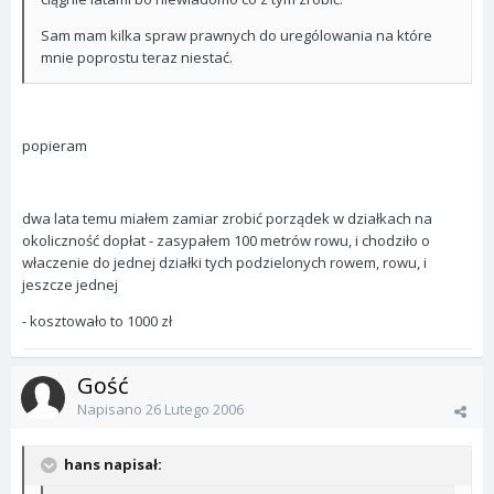
Sam mam kilka spraw prawnych do urególowania na które
mnie poprostu teraz niestać.
popieram
dwa lata temu miałem zamiar zrobić porządek w działkach na
okoliczność dopłat - zasypałem 100 metrów rowu, i chodziło o
właczenie do jednej działki tych podzielonych rowem, rowu, i
jeszcze jednej
- kosztowało to 1000 zł
Gość
Napisano
26 Lutego 2006
hans napisał: