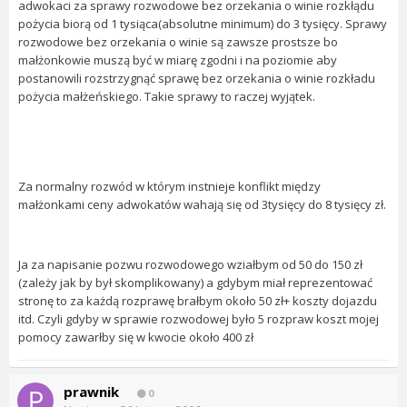
adwokaci za sprawy rozwodowe bez orzekania o winie rozkłądu
pożycia biorą od 1 tysiąca(absolutne minimum) do 3 tysięcy. Sprawy
rozwodowe bez orzekania o winie są zawsze prostsze bo
małżonkowie muszą być w miarę zgodni i na poziomie aby
postanowili rozstrzygnąć sprawę bez orzekania o winie rozkładu
pożycia małżeńskiego. Takie sprawy to raczej wyjątek.
Za normalny rozwód w którym instnieje konflikt między
małżonkami ceny adwokatów wahają się od 3tysięcy do 8 tysięcy zł.
Ja za napisanie pozwu rozwodowego wziałbym od 50 do 150 zł
(zależy jak by był skomplikowany) a gdybym miał reprezentować
stronę to za każdą rozprawę brałbym około 50 zł+ koszty dojazdu
itd. Czyli gdyby w sprawie rozwodowej było 5 rozpraw koszt mojej
pomocy zawarłby się w kwocie około 400 zł
prawnik
0