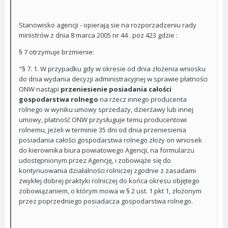
Stanowisko agencji - opierają sie na rozporzadzeniu rady
ministrów z dnia 8 marca 2005 nr 44 . poz 423 gdzie :
§ 7 otrzymuje brzmienie:
"§ 7. 1. W przypadku gdy w okresie od dnia złożenia wniosku
do dnia wydania decyzji administracyjnej w sprawie płatności
ONW nastąpi
przeniesienie posiadania całości
gospodarstwa rolnego
na rzecz innego producenta
rolnego w wyniku umowy sprzedaży, dzierżawy lub innej
umowy, płatność ONW przysługuje temu producentowi
rolnemu, jeżeli w terminie 35 dni od dnia przeniesienia
posiadania całości gospodarstwa rolnego złoży on wniosek
do kierownika biura powiatowego Agencji, na formularzu
udostępnionym przez Agencję, i zobowiąże się do
kontynuowania działalności rolniczej zgodnie z zasadami
zwykłej dobrej praktyki rolniczej do końca okresu objętego
zobowiązaniem, o którym mowa w § 2 ust. 1 pkt 1, złożonym
przez poprzedniego posiadacza gospodarstwa rolnego.