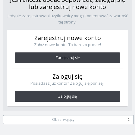
lub zarejestruj nowe konto
Jedynie zarejestrowani użytkownicy mogą komentować zawartość
tej strony.
Zarejestruj nowe konto
Załóż nowe konto. To bardzo proste!
Zarejestruj się
Zaloguj się
Posiadasz już konto? Zaloguj się poniżej.
Zaloguj się
Obserwujący
2