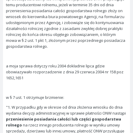
temu producentowi rolnemu, jeżeli w terminie 35 dni od dnia
przeniesienia posiadania całości gospodarstwa rolnego złoży on
wniosek do kierownika biura powiatowego Agencji, na formularzu
udostępnionym przez Agencję, i zobowiąże się do kontynuowania
działalności rolniczej zgodnie z zasadami zwykłej dobrej praktyki
rolniczej do końca okresu objętego zobowiązaniem, o którym
mowa w § 2 ust. 1 pkt 1, złożonym przez poprzedniego posiadacza
gospodarstwa rolnego.
a moja sprawa dotyczy roku 2004 dokładnie lipca gdzie
obowiazywało rozporzadzenie z dnia 29 czerwca 2004 nr 158 poz
1652,1651
w § 7 ust. 1 otrzymuje brzmienie:
"1. W przypadku gdy w okresie od dnia złożenia wniosku do dnia
wydania decyzji administracyjnej w sprawie płatności ONW nastąpi
przeniesienie posiadania całości lub części gospodarstwa
rolnego
na rzecz innego producenta rolnego w wyniku umowy
sprzedaży, dzierżawy lub innej umowy, płatność ONW przysługuje