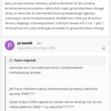
temu producentowi rolnemu, jeżeli w terminie 35 dni od dnia
przeniesienia posiadania całości lub części gospodarstwa rolnego
złoży on wniosek do kierownika biura powiatowego Agencji i
zobowiąże się do kontynuowania działalności rolniczej do końca
okresu objętego zobowiązaniem, o którym mowa w § 2 ust. 1 pkt 1,
złożonym przez poprzedniego posiadacza gospodarstwa rolnego.
prawnik
0
Napisano
26 Lutego 2006
hans napisał:
zwracam sie z uprzejma prosba o zaopiniowanie
nastepujacej sprawy:
Jak Pana zdaniem nalezy interpretować przepisy odnośnie
sprawy ONW????
Ojciec w lipcu 2004 zapisał mi ziemie i teraz okazuje sie ze ma
oddać płatność ONW-= czy słusznie????????