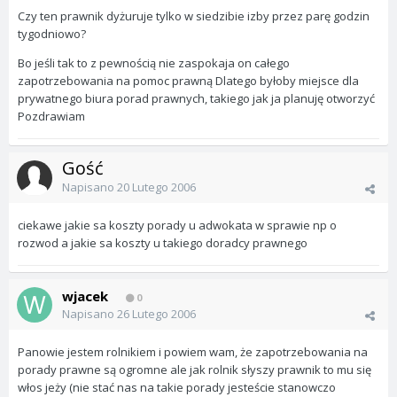
Czy ten prawnik dyżuruje tylko w siedzibie izby przez parę godzin
tygodniowo?
Bo jeśli tak to z pewnością nie zaspokaja on całego
zapotrzebowania na pomoc prawną Dlatego byłoby miejsce dla
prywatnego biura porad prawnych, takiego jak ja planuję otworzyć
Pozdrawiam
Gość
Napisano
20 Lutego 2006
ciekawe jakie sa koszty porady u adwokata w sprawie np o
rozwod a jakie sa koszty u takiego doradcy prawnego
wjacek
0
Napisano
26 Lutego 2006
Panowie jestem rolnikiem i powiem wam, że zapotrzebowania na
porady prawne są ogromne ale jak rolnik słyszy prawnik to mu się
włos jeży (nie stać nas na takie porady jesteście stanowczo