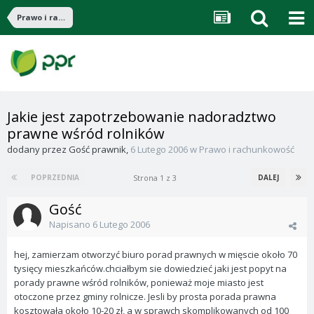
Prawo i rachunkowość
Jakie jest zapotrzebowanie nadoradztwo
prawne wśród rolników
dodany przez
Gość prawnik
,
6 Lutego 2006
w
Prawo i rachunkowość
Strona 1 z 3
POPRZEDNIA
DALEJ
Gość
Napisano
6 Lutego 2006
hej, zamierzam otworzyć biuro porad prawnych w mięscie około 70
tysięcy mieszkańców.chciałbym sie dowiedzieć jaki jest popyt na
porady prawne wśród rolników, ponieważ moje miasto jest
otoczone przez gminy rolnicze. Jesli by prosta porada prawna
kosztowała około 10-20 zł, a w sprawch skomplikowanych od 100