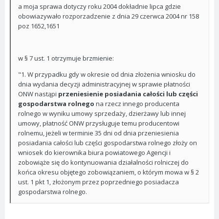
a moja sprawa dotyczy roku 2004 dokładnie lipca gdzie
obowiazywało rozporzadzenie z dnia 29 czerwca 2004 nr 158
poz 1652,1651
w § 7 ust. 1 otrzymuje brzmienie:
"1. W przypadku gdy w okresie od dnia złożenia wniosku do
dnia wydania decyzji administracyjnej w sprawie płatności
ONW nastąpi
przeniesienie posiadania całości lub części
gospodarstwa rolnego
na rzecz innego producenta
rolnego w wyniku umowy sprzedaży, dzierżawy lub innej
umowy, płatność ONW przysługuje temu producentowi
rolnemu, jeżeli w terminie 35 dni od dnia przeniesienia
posiadania całości lub części gospodarstwa rolnego złoży on
wniosek do kierownika biura powiatowego Agencji i
zobowiąże się do kontynuowania działalności rolniczej do
końca okresu objętego zobowiązaniem, o którym mowa w § 2
ust. 1 pkt 1, złożonym przez poprzedniego posiadacza
gospodarstwa rolnego.