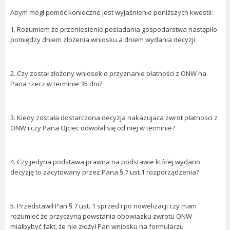
Abym mógł pomóc konieczne jest wyjaśnienie poniższych kwestii:
1. Rozumiem że przeniesienie posiadania gospodarstwa nastąpiło
pomiędzy dniem złożenia wniosku a dniem wydania decyzji.
2. Czy został złożony wniosek o przyznanie płatności z ONW na
Pana rzecz w terminie 35 dni?
3. Kiedy została dostarczona decyzja nakazujaca zwrot płatnosci z
ONW i czy Pana Ojciec odwołał się od niej w terminie?
4. Czy jedyna podstawa prawna na podstawie której wydano
decyzję to zacytowany przez Pana § 7 ust.1 rozporządzenia?
5. Przedstawił Pan § 7 ust. 1 sprzed i po nowelizacji czy mam
rozumieć że przyczyną powstania obowiazku zwrotu ONW
miałbybyć fakt, że nie złożył Pan wniosku na formularzu