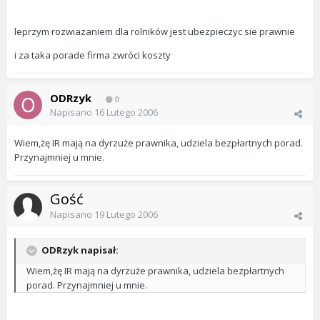
leprzym rozwiazaniem dla rolników jest ubezpieczyc sie prawnie
i za taka porade firma zwróci koszty
ODRzyk
0
Napisano
16 Lutego 2006
Wiem,żę IR mają na dyrzuże prawnika, udziela bezpłartnych porad.
Przynajmniej u mnie.
Gość
Napisano
19 Lutego 2006
ODRzyk napisał:
Wiem,żę IR mają na dyrzuże prawnika, udziela bezpłartnych
porad. Przynajmniej u mnie.