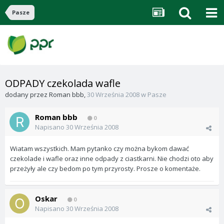
Pasze
ODPADY czekolada wafle
dodany przez
Roman bbb
,
30 Września 2008
w
Pasze
Roman bbb
0
Napisano
30 Września 2008
Wiatam wszystkich. Mam pytanko czy można bykom dawać
czekolade i wafle oraz inne odpady z ciastkarni. Nie chodzi oto aby
przeżyły ale czy bedom po tym przyrosty. Prosze o komentaże.
Oskar
0
Napisano
30 Września 2008