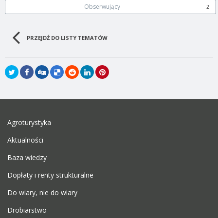
Obserwujący
2
PRZEJDŹ DO LISTY TEMATÓW
Agroturystyka
Aktualności
Baza wiedzy
Dopłaty i renty strukturalne
Do wiary, nie do wiary
Drobiarstwo