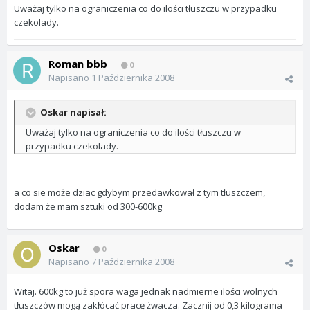
Uważaj tylko na ograniczenia co do ilości tłuszczu w przypadku
czekolady.
Roman bbb
0
Napisano
1 Października 2008
Oskar napisał:
Uważaj tylko na ograniczenia co do ilości tłuszczu w
przypadku czekolady.
a co sie może dziac gdybym przedawkował z tym tłuszczem,
dodam że mam sztuki od 300-600kg
Oskar
0
Napisano
7 Października 2008
Witaj. 600kg to już spora waga jednak nadmierne ilości wolnych
tłuszczów mogą zakłócać pracę żwacza. Zacznij od 0,3 kilograma